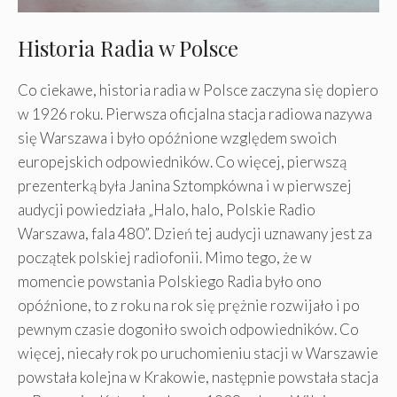
Historia Radia w Polsce
Co ciekawe, historia radia w Polsce zaczyna się dopiero
w 1926 roku. Pierwsza oficjalna stacja radiowa nazywa
się Warszawa i było opóźnione względem swoich
europejskich odpowiedników. Co więcej, pierwszą
prezenterką była Janina Sztompkówna i w pierwszej
audycji powiedziała „Halo, halo, Polskie Radio
Warszawa, fala 480”. Dzień tej audycji uznawany jest za
początek polskiej radiofonii. Mimo tego, że w
momencie powstania Polskiego Radia było ono
opóźnione, to z roku na rok się prężnie rozwijało i po
pewnym czasie dogoniło swoich odpowiedników. Co
więcej, niecały rok po uruchomieniu stacji w Warszawie
powstała kolejna w Krakowie, następnie powstała stacja