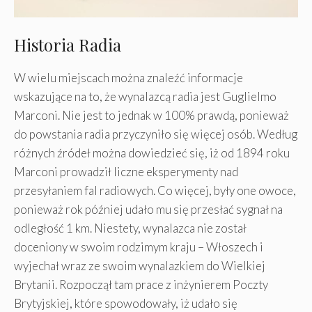
Historia Radia
W wielu miejscach można znaleźć informacje
wskazujące na to, że wynalazcą radia jest Guglielmo
Marconi. Nie jest to jednak w 100% prawdą, ponieważ
do powstania radia przyczyniło się więcej osób. Według
różnych źródeł można dowiedzieć się, iż od 1894 roku
Marconi prowadził liczne eksperymenty nad
przesyłaniem fal radiowych. Co więcej, były one owoce,
ponieważ rok później udało mu się przesłać sygnał na
odległość 1 km. Niestety, wynalazca nie został
doceniony w swoim rodzimym kraju – Włoszech i
wyjechał wraz ze swoim wynalazkiem do Wielkiej
Brytanii. Rozpoczął tam prace z inżynierem Poczty
Brytyjskiej, które spowodowały, iż udało się