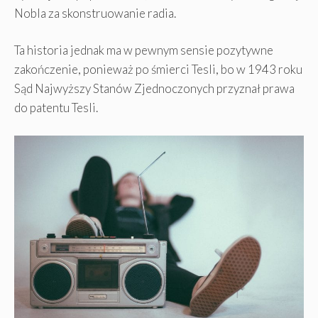
Nobla za skonstruowanie radia.
Ta historia jednak ma w pewnym sensie pozytywne
zakończenie, ponieważ po śmierci Tesli, bo w 1943 roku
Sąd Najwyższy Stanów Zjednoczonych przyznał prawa
do patentu Tesli.