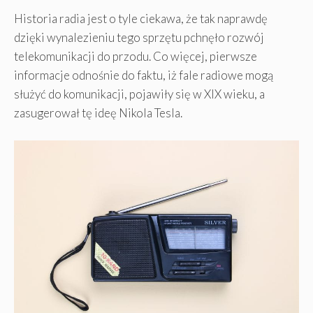
Historia radia jest o tyle ciekawa, że tak naprawdę
dzięki wynalezieniu tego sprzętu pchnęło rozwój
telekomunikacji do przodu. Co więcej, pierwsze
informacje odnośnie do faktu, iż fale radiowe mogą
służyć do komunikacji, pojawiły się w XIX wieku, a
zasugerował tę ideę Nikola Tesla.