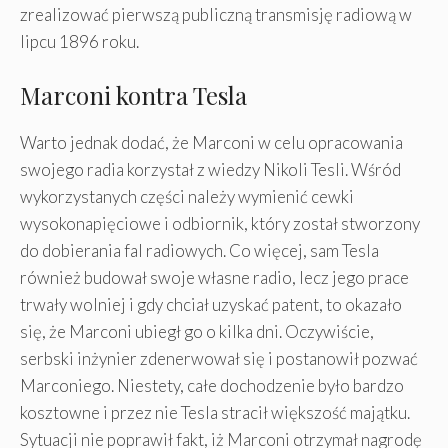
zrealizować pierwszą publiczną transmisję radiową w
lipcu 1896 roku.
Marconi kontra Tesla
Warto jednak dodać, że Marconi w celu opracowania
swojego radia korzystał z wiedzy Nikoli Tesli. Wśród
wykorzystanych części należy wymienić cewki
wysokonapięciowe i odbiornik, który został stworzony
do dobierania fal radiowych. Co więcej, sam Tesla
również budował swoje własne radio, lecz jego prace
trwały wolniej i gdy chciał uzyskać patent, to okazało
się, że Marconi ubiegł go o kilka dni. Oczywiście,
serbski inżynier zdenerwował się i postanowił pozwać
Marconiego. Niestety, całe dochodzenie było bardzo
kosztowne i przez nie Tesla stracił większość majątku.
Sytuacji nie poprawił fakt, iż Marconi otrzymał nagrodę