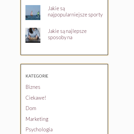
Jakie są
najpopularniejsze sporty
wodne?
Jakie są najlepsze
sposoby na
oszczędzanie?
KATEGORIE
Biznes
Ciekawe!
Dom
Marketing
Psychologia