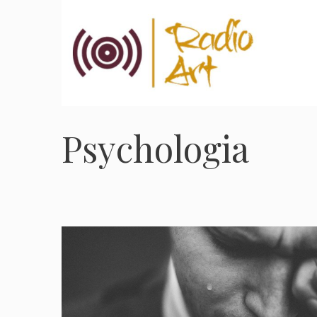
Przejdź
do
treści
Psychologia