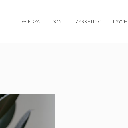
WIEDZA
DOM
MARKETING
PSYCH