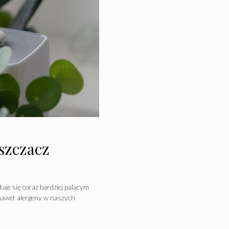
szczacz
aje się coraz bardziej palącym
 nawet alergeny w naszych