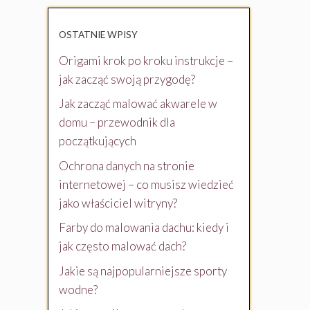
OSTATNIE WPISY
Origami krok po kroku instrukcje –
jak zacząć swoją przygodę?
Jak zacząć malować akwarele w
domu – przewodnik dla
początkujących
Ochrona danych na stronie
internetowej – co musisz wiedzieć
jako właściciel witryny?
Farby do malowania dachu: kiedy i
jak często malować dach?
Jakie są najpopularniejsze sporty
wodne?