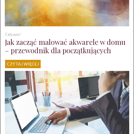
Ciekawe!
Jak zacząć malować akwarele w domu
– przewodnik dla początkujących
CZYTAJ WIĘCEJ