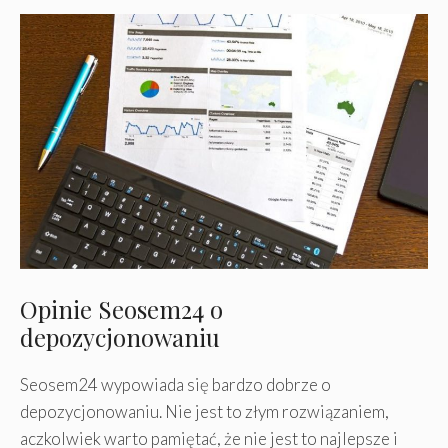
Opinie Seosem24 o
depozycjonowaniu
Seosem24 wypowiada się bardzo dobrze o
depozycjonowaniu. Nie jest to złym rozwiązaniem,
aczkolwiek warto pamiętać, że nie jest to najlepsze i