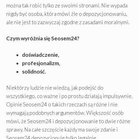
można tak robić tylko ze swoimi stronami. Nie wypada
nigdy być osoba, która mówi źle o depozycjonowaniu,
ale nie jest to zazwyczaj zgodne z zasadami moralnymi.
Czym wyróżnia się Seosem24?
doświadczenie,
profesjonalizm,
solidność.
Niektórzy ludzie nie wiedzą, jak podejść do
wszystkiego, co ważne i po prostu działają impulsywnie.
Opinie Seosem24 o takich rzeczach są różne i nie
wymagają podobnych argumentów. Większość osób
mówi, że Seosem24 i depozycjonowanie to dwie różne
sprawy. Na całe szczęście każdy ma swoje zdanie i
Seosem24 depozycjonuje tylko legalnie.