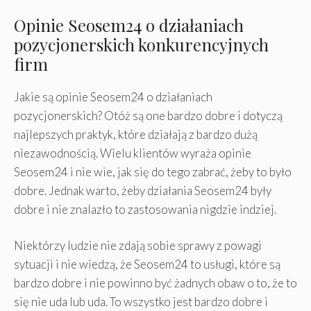
Opinie Seosem24 o działaniach
pozycjonerskich konkurencyjnych
firm
Jakie są opinie Seosem24 o działaniach
pozycjonerskich? Otóż są one bardzo dobre i dotyczą
najlepszych praktyk, które działają z bardzo dużą
niezawodnością. Wielu klientów wyraża opinie
Seosem24 i nie wie, jak się do tego zabrać, żeby to było
dobre. Jednak warto, żeby działania Seosem24 były
dobre i nie znalazło to zastosowania nigdzie indziej.
Niektórzy ludzie nie zdają sobie sprawy z powagi
sytuacji i nie wiedzą, że Seosem24 to usługi, które są
bardzo dobre i nie powinno być żadnych obaw o to, że to
się nie uda lub uda. To wszystko jest bardzo dobre i