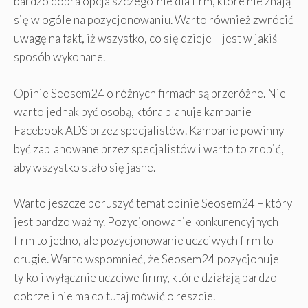
bardzo dobra opcja szczególnie dla firm, które nie znają
się w ogóle na pozycjonowaniu. Warto również zwrócić
uwagę na fakt, iż wszystko, co się dzieje – jest w jakiś
sposób wykonane.
Opinie Seosem24 o różnych firmach są przeróżne. Nie
warto jednak być osobą, która planuje kampanie
Facebook ADS przez specjalistów. Kampanie powinny
być zaplanowane przez specjalistów i warto to zrobić,
aby wszystko stało się jasne.
Warto jeszcze poruszyć temat opinie Seosem24 – który
jest bardzo ważny. Pozycjonowanie konkurencyjnych
firm to jedno, ale pozycjonowanie uczciwych firm to
drugie. Warto wspomnieć, że Seosem24 pozycjonuje
tylko i wyłącznie uczciwe firmy, które działają bardzo
dobrze i nie ma co tutaj mówić o reszcie.