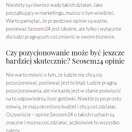
Niestety są również wady takich działań. Jako
początkujący w marketingu, musisz o tym wiedzieć.
Warto pamiętać, że prawdziwe opinie są ważne,
ponieważ
Seosem24
jest idealne, ale tylko i wyłącznie
dla ludzi pragnących coś zmienić w swoim biznesie.
Czy pozycjonowanie może być jeszcze
bardziej skutecznie? Seosem24 opinie
Nie warto mówić o tym, że ludzie nie chcą się
pozycjonować, ponieważ jest to błąd. Ludzie pragną
pozycjonowania, ale nie każdy jest w stanie poświęcić
na to odpowiednią ilość gotówki. Niektórzy po prostu
mówią, że mają określony budżet i chcą coś zdziałać.
Oczywiście – opinie Seosem24 o takich ruchach są
znaczne i można coś zdziałać, aczkolwiek to wszystko
zależy.